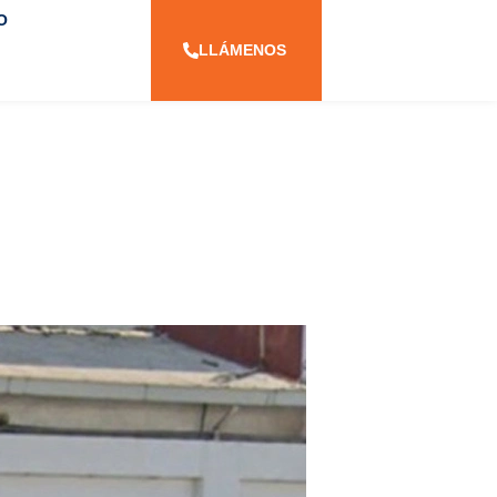
O
LLÁMENOS