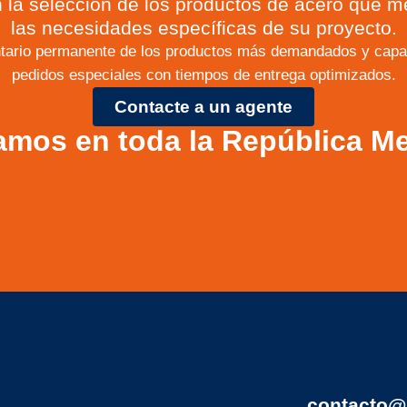
 la selección de los productos de acero que m
las necesidades específicas de su proyecto.
tario permanente de los productos más demandados y capac
pedidos especiales con tiempos de entrega optimizados.
Contacte a un agente
amos en toda la República M
contacto@