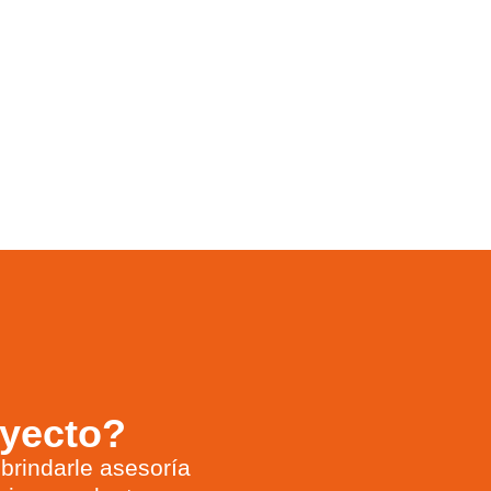
oyecto?
brindarle asesoría