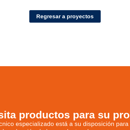
Regresar a proyectos
ita productos para su pr
cnico especializado está a su disposición para 