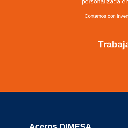
personalizada en
Contamos con inven
Trabaj
Aceros DIMESA