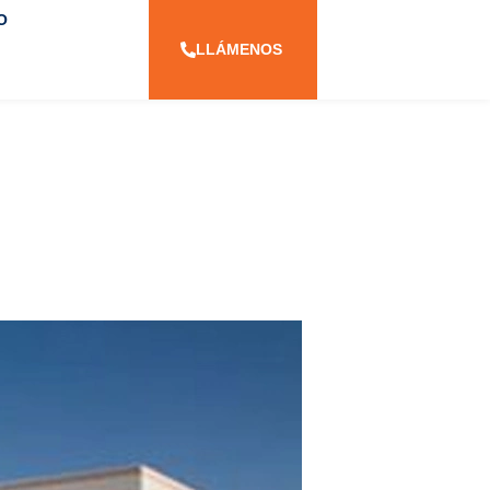
O
LLÁMENOS