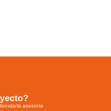
oyecto?
brindarle asesoría