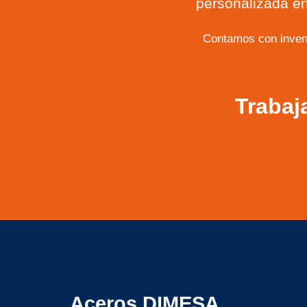
personalizada en
Contamos con inven
Trabaj
Aceros DIMESA