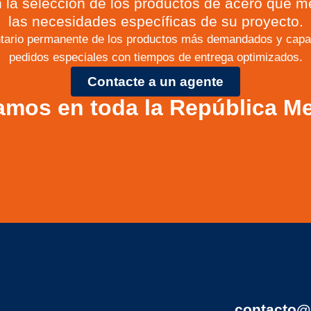
 la selección de los productos de acero que m
las necesidades específicas de su proyecto.
tario permanente de los productos más demandados y capac
pedidos especiales con tiempos de entrega optimizados.
Contacte a un agente
amos en toda la República M
contacto@