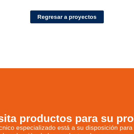
Regresar a proyectos
ita productos para su pr
cnico especializado está a su disposición para 