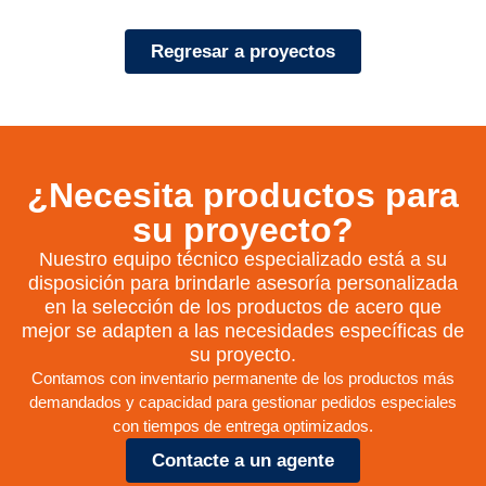
Regresar a proyectos
¿Necesita productos para
su proyecto?
Nuestro equipo técnico especializado está a su
disposición para brindarle asesoría personalizada
en la selección de los productos de acero que
mejor se adapten a las necesidades específicas de
su proyecto.
Contamos con inventario permanente de los productos más
demandados y capacidad para gestionar pedidos especiales
con tiempos de entrega optimizados.
Contacte a un agente