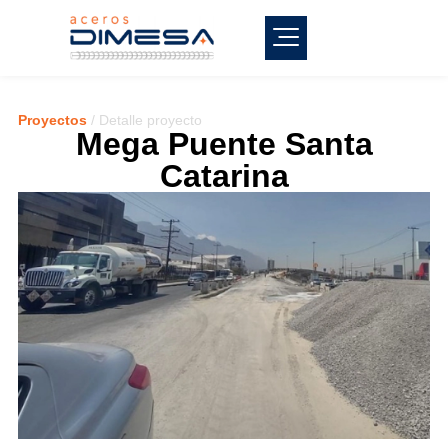
Proyectos
/ Detalle proyecto
Mega Puente Santa
Catarina