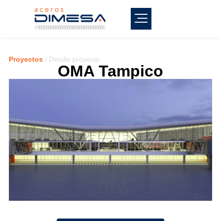
Proyectos
/ Detalle proyecto
OMA Tampico