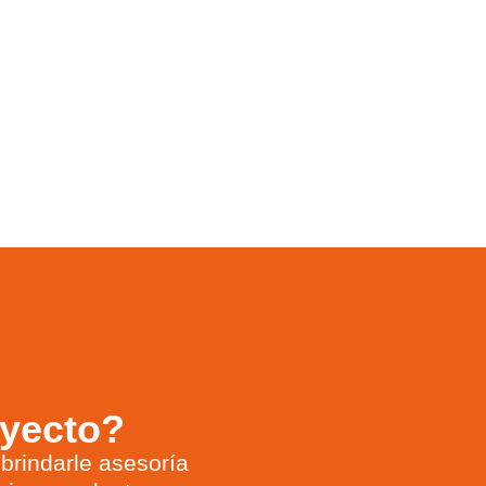
oyecto?
brindarle asesoría