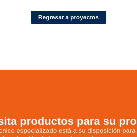
Regresar a proyectos
ita productos para su pr
cnico especializado está a su disposición para 