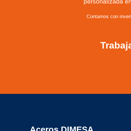
personalizada en
Contamos con inven
Trabaj
Aceros DIMESA