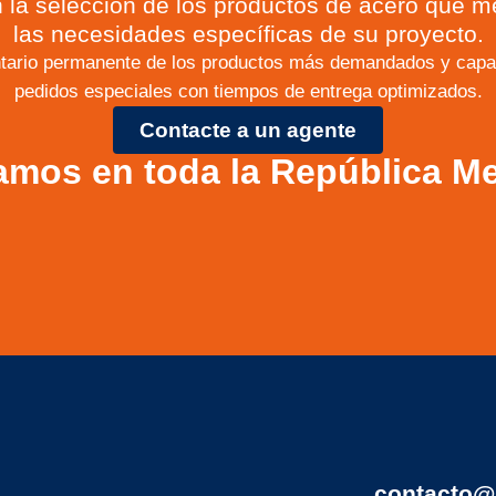
 la selección de los productos de acero que m
las necesidades específicas de su proyecto.
tario permanente de los productos más demandados y capac
pedidos especiales con tiempos de entrega optimizados.
Contacte a un agente
amos en toda la República M
contacto@