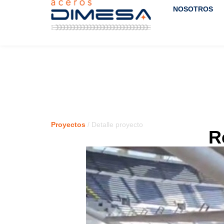
NOSOTROS
Proyectos
/ Detalle proyecto
R