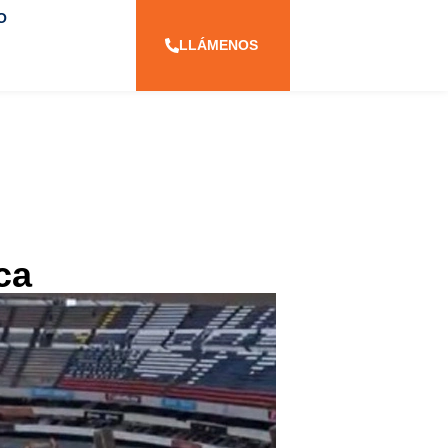
O
LLÁMENOS
ca