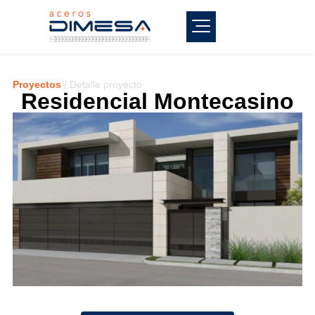
Proyectos
/ Detalle proyecto
Residencial Montecasino