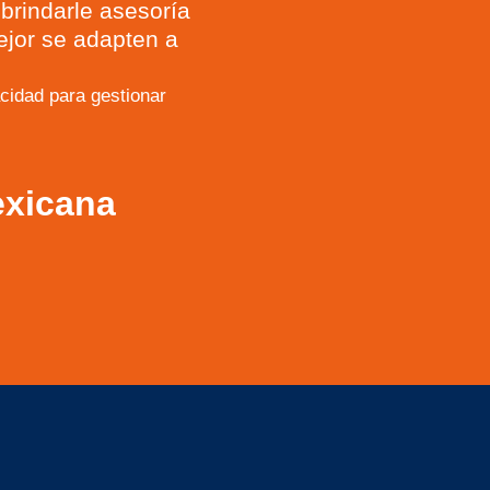
brindarle asesoría
ejor se adapten a
idad para gestionar
exicana