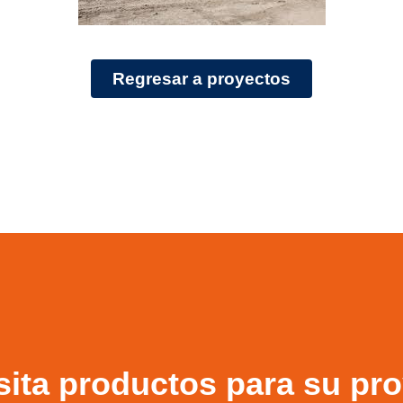
Regresar a proyectos
ita productos para su pr